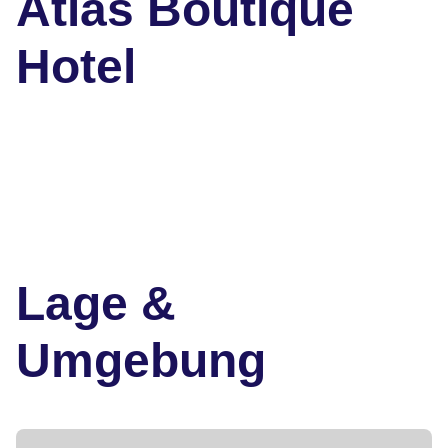
Atlas Boutique
Hotel
Lage &
Umgebung