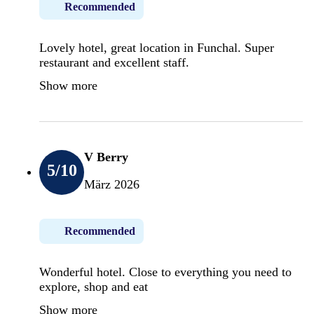
Recommended
Lovely hotel, great location in Funchal. Super
restaurant and excellent staff.
Show more
V Berry
5
/10
März 2026
Recommended
Wonderful hotel. Close to everything you need to
explore, shop and eat
Show more