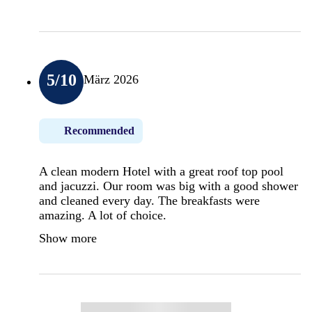
5
/10
März 2026
Recommended
A clean modern Hotel with a great roof top pool
and jacuzzi. Our room was big with a good shower
and cleaned every day. The breakfasts were
amazing. A lot of choice.
Show more