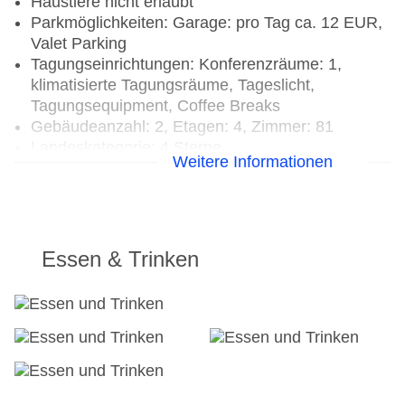
Haustiere nicht erlaubt
Parkmöglichkeiten: Garage: pro Tag ca. 12 EUR,
Valet Parking
Tagungseinrichtungen: Konferenzräume: 1,
klimatisierte Tagungsräume, Tageslicht,
Tagungsequipment, Coffee Breaks
Gebäudeanzahl: 2, Etagen: 4, Zimmer: 81
Landeskategorie: 4 Sterne
Weitere Informationen
Essen & Trinken