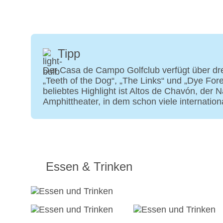
Tipp
Der Casa de Campo Golfclub verfügt über dre
„Teeth of the Dog“, „The Links“ und „Dye For
beliebtes Highlight ist Altos de Chavón, der
Amphittheater, in dem schon viele internation
Essen & Trinken