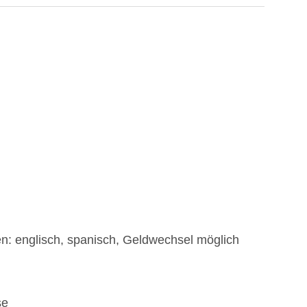
en: englisch, spanisch, Geldwechsel möglich
se