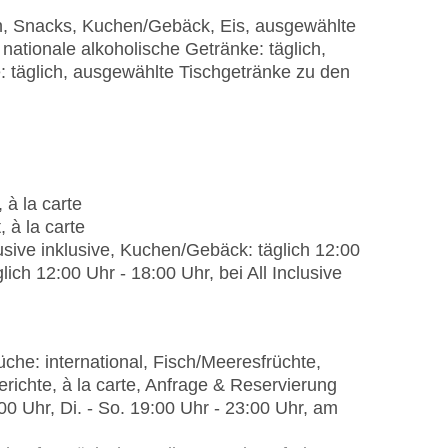
en, Snacks, Kuchen/Gebäck, Eis, ausgewählte
 nationale alkoholische Getränke: täglich,
: täglich, ausgewählte Tischgetränke zu den
 à la carte
 à la carte
lusive inklusive, Kuchen/Gebäck: täglich 12:00
glich 12:00 Uhr - 18:00 Uhr, bei All Inclusive
che: international, Fisch/Meeresfrüchte,
Gerichte, à la carte, Anfrage & Reservierung
0 Uhr, Di. - So. 19:00 Uhr - 23:00 Uhr, am