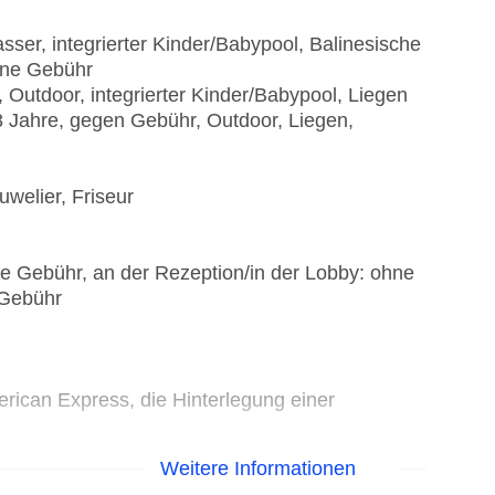
ser, integrierter Kinder/Babypool, Balinesische
hne Gebühr
e, Outdoor, integrierter Kinder/Babypool, Liegen
8 Jahre, gegen Gebühr, Outdoor, Liegen,
welier, Friseur
ne Gebühr, an der Rezeption/in der Lobby: ohne
 Gebühr
rican Express, die Hinterlegung einer
Weitere Informationen
 Stellplätze, nicht überdacht