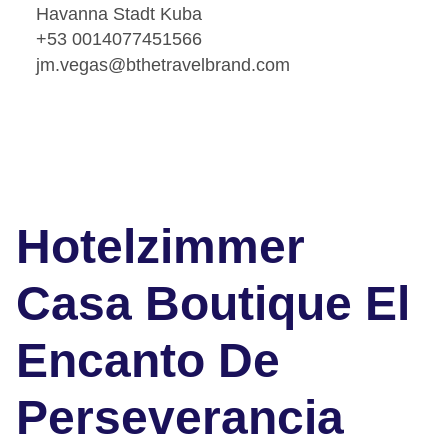
Havanna Stadt Kuba
+53 0014077451566
jm.vegas@bthetravelbrand.com
Hotelzimmer
Casa Boutique El
Encanto De
Perseverancia