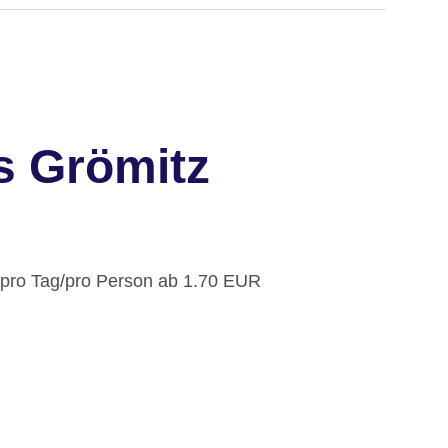
s Grömitz
: pro Tag/pro Person ab 1.70 EUR