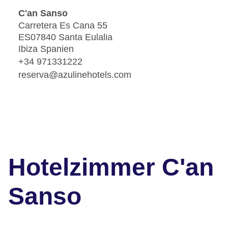
C'an Sanso
Carretera Es Cana 55
ES07840 Santa Eulalia
Ibiza Spanien
+34 971331222
reserva@azulinehotels.com
Hotelzimmer C'an
Sanso