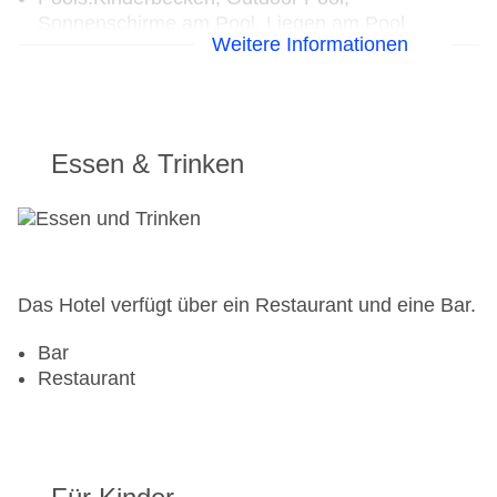
Sonnenschirme am Pool, Liegen am Pool
Weitere Informationen
Zahlungsarten: Diners Club, Mastercard, Visa
Landeskategorie: 1 Sterne
Essen & Trinken
Das Hotel verfügt über ein Restaurant und eine Bar.
Bar
Restaurant