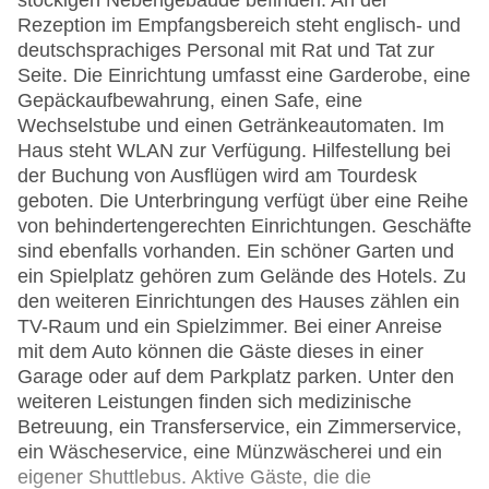
stöckigen Nebengebäude befinden. An der
Rezeption im Empfangsbereich steht englisch- und
deutschsprachiges Personal mit Rat und Tat zur
Seite. Die Einrichtung umfasst eine Garderobe, eine
Gepäckaufbewahrung, einen Safe, eine
Wechselstube und einen Getränkeautomaten. Im
Haus steht WLAN zur Verfügung. Hilfestellung bei
der Buchung von Ausflügen wird am Tourdesk
geboten. Die Unterbringung verfügt über eine Reihe
von behindertengerechten Einrichtungen. Geschäfte
sind ebenfalls vorhanden. Ein schöner Garten und
ein Spielplatz gehören zum Gelände des Hotels. Zu
den weiteren Einrichtungen des Hauses zählen ein
TV-Raum und ein Spielzimmer. Bei einer Anreise
mit dem Auto können die Gäste dieses in einer
Garage oder auf dem Parkplatz parken. Unter den
weiteren Leistungen finden sich medizinische
Betreuung, ein Transferservice, ein Zimmerservice,
ein Wäscheservice, eine Münzwäscherei und ein
eigener Shuttlebus. Aktive Gäste, die die