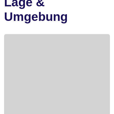
Lage &
Umgebung