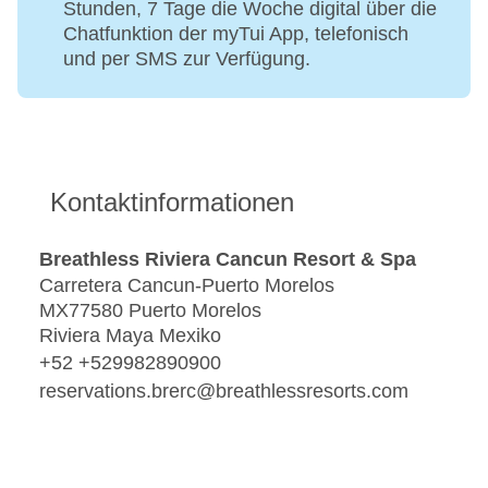
Stunden, 7 Tage die Woche digital über die
Chatfunktion der myTui App, telefonisch
und per SMS zur Verfügung.
Kontaktinformationen
Breathless Riviera Cancun Resort & Spa
Carretera Cancun-Puerto Morelos
MX77580 Puerto Morelos
Riviera Maya Mexiko
+52 +529982890900
reservations.brerc@breathlessresorts.com