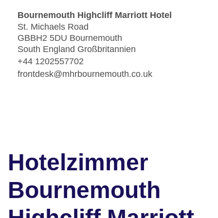
Bournemouth Highcliff Marriott Hotel
St. Michaels Road
GBBH2 5DU Bournemouth
South England Großbritannien
+44 1202557702
frontdesk@mhrbournemouth.co.uk
Hotelzimmer
Bournemouth
Highcliff Marriott