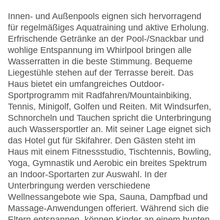
Innen- und Außenpools eignen sich hervorragend
für regelmäßiges Aquatraining und aktive Erholung.
Erfrischende Getränke an der Pool-/Snackbar und
wohlige Entspannung im Whirlpool bringen alle
Wasserratten in die beste Stimmung. Bequeme
Liegestühle stehen auf der Terrasse bereit. Das
Haus bietet ein umfangreiches Outdoor-
Sportprogramm mit Radfahren/Mountainbiking,
Tennis, Minigolf, Golfen und Reiten. Mit Windsurfen,
Schnorcheln und Tauchen spricht die Unterbringung
auch Wassersportler an. Mit seiner Lage eignet sich
das Hotel gut für Skifahrer. Den Gästen steht im
Haus mit einem Fitnessstudio, Tischtennis, Bowling,
Yoga, Gymnastik und Aerobic ein breites Spektrum
an Indoor-Sportarten zur Auswahl. In der
Unterbringung werden verschiedene
Wellnessangebote wie Spa, Sauna, Dampfbad und
Massage-Anwendungen offeriert. Während sich die
Eltern entspannen, können Kinder an einem bunten