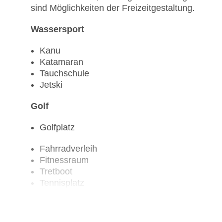
sind Möglichkeiten der Freizeitgestaltung.
Wassersport
Kanu
Katamaran
Tauchschule
Jetski
Golf
Golfplatz
Fahrradverleih
Fitnessraum
Tretboot
Tennisplatz