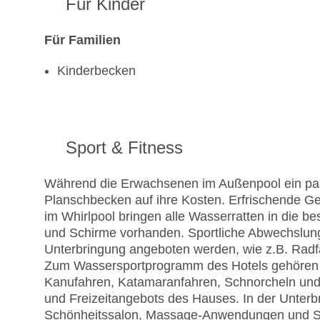
Für Kinder
Für Familien
Kinderbecken
Sport & Fitness
Während die Erwachsenen im Außenpool ein p
Planschbecken auf ihre Kosten. Erfrischende G
im Whirlpool bringen alle Wasserratten in die b
und Schirme vorhanden. Sportliche Abwechslung b
Unterbringung angeboten werden, wie z.B. Radfa
Zum Wassersportprogramm des Hotels gehören Je
Kanufahren, Katamaranfahren, Schnorcheln und T
und Freizeitangebots des Hauses. In der Unter
Schönheitssalon, Massage-Anwendungen und Sol