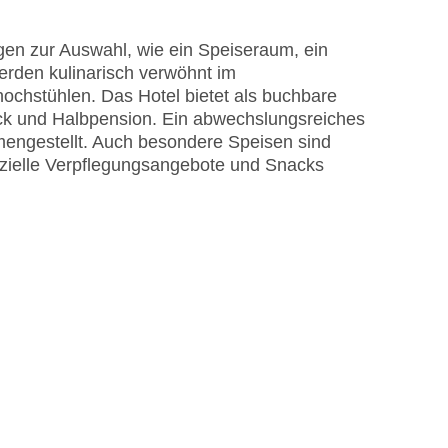
Outdoor Pool, Sonnenschirme am Pool, Liegen
en zur Auswahl, wie ein Speiseraum, ein
erden kulinarisch verwöhnt im
ochstühlen. Das Hotel bietet als buchbare
ück und Halbpension. Ein abwechslungsreiches
engestellt. Auch besondere Speisen sind
spezielle Verpflegungsangebote und Snacks