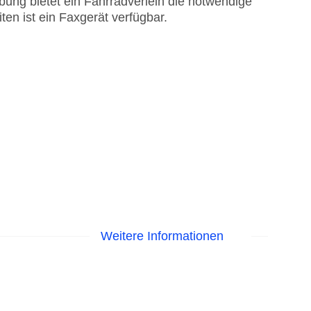
ng bietet ein Fahrradverleih die notwendige
ten ist ein Faxgerät verfügbar.
Weitere Informationen