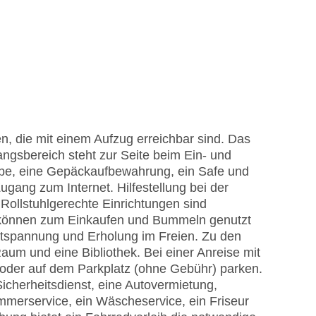
n, die mit einem Aufzug erreichbar sind. Das
gsbereich steht zur Seite beim Ein- und
be, eine Gepäckaufbewahrung, ein Safe und
gang zum Internet. Hilfestellung bei der
ollstuhlgerechte Einrichtungen sind
 können zum Einkaufen und Bummeln genutzt
ntspannung und Erholung im Freien. Zu den
um und eine Bibliothek. Bei einer Anreise mit
 oder auf dem Parkplatz (ohne Gebühr) parken.
icherheitsdienst, eine Autovermietung,
immerservice, ein Wäscheservice, ein Friseur