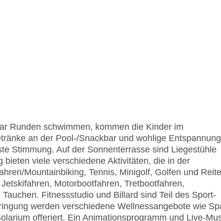
aar Runden schwimmen, kommen die Kinder im
etränke an der Pool-/Snackbar und wohlige Entspannung
este Stimmung. Auf der Sonnenterrasse sind Liegestühle
ieten viele verschiedene Aktivitäten, die in der
hren/Mountainbiking, Tennis, Minigolf, Golfen und Reite
tskifahren, Motorbootfahren, Tretbootfahren,
auchen. Fitnessstudio und Billard sind Teil des Sport-
bringung werden verschiedene Wellnessangebote wie Sp
arium offeriert. Ein Animationsprogramm und Live-Mus