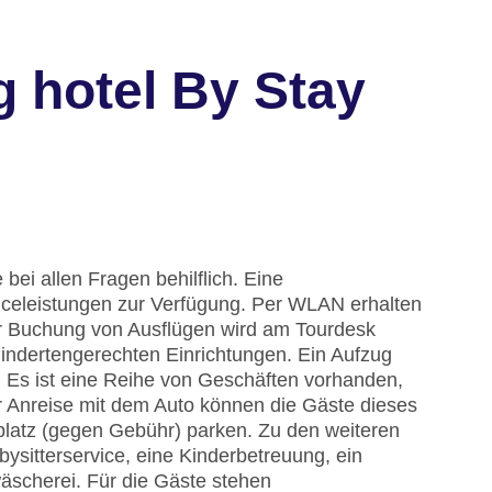
 hotel By Stay
bei allen Fragen behilflich. Eine
celeistungen zur Verfügung. Per WLAN erhalten
der Buchung von Ausflügen wird am Tourdesk
hindertengerechten Einrichtungen. Ein Aufzug
. Es ist eine Reihe von Geschäften vorhanden,
r Anreise mit dem Auto können die Gäste dieses
platz (gegen Gebühr) parken. Zu den weiteren
ysitterservice, eine Kinderbetreuung, ein
scherei. Für die Gäste stehen