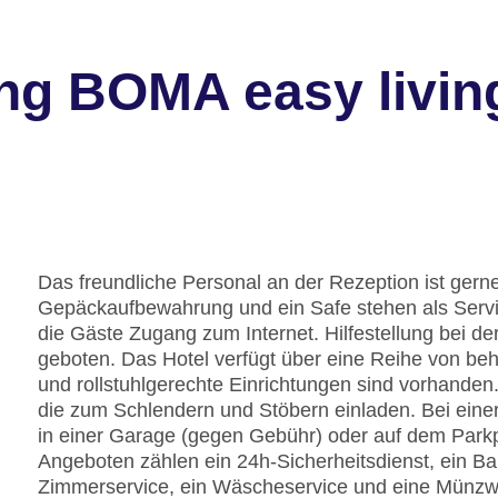
ng BOMA easy living
Das freundliche Personal an der Rezeption ist gerne 
Gepäckaufbewahrung und ein Safe stehen als Servi
die Gäste Zugang zum Internet. Hilfestellung bei 
geboten. Das Hotel verfügt über eine Reihe von be
und rollstuhlgerechte Einrichtungen sind vorhanden
die zum Schlendern und Stöbern einladen. Bei eine
in einer Garage (gegen Gebühr) oder auf dem Park
Angeboten zählen ein 24h-Sicherheitsdienst, ein Bab
Zimmerservice, ein Wäscheservice und eine Münzwä