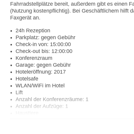
Fahrradstellplätze bereit, außerdem gibt es einen F
(Nutzung kostenpflichtig). Bei Geschäftlichem hilft 
Faxgerät an.
24h Rezeption
Parkplatz: gegen Gebühr
Check-in von: 15:00:00
Check-out bis: 12:00:00
Konferenzraum
Garage: gegen Gebühr
Hoteleröffnung: 2017
Hotelsafe
WLAN/WiFi im Hotel
Lift
Anzahl der Konferenzräume: 1
Anzahl der Aufzüge: 1
Haustiere
Haustiere auf Anfrage: gegen Gebühr
Zimmerservice
Sonnenterrasse