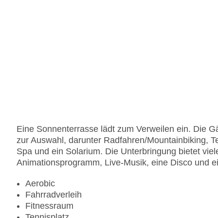
Eine Sonnenterrasse lädt zum Verweilen ein. Die G
zur Auswahl, darunter Radfahren/Mountainbiking, Ten
Spa und ein Solarium. Die Unterbringung bietet vie
Animationsprogramm, Live-Musik, eine Disco und ei
Aerobic
Fahrradverleih
Fitnessraum
Tennisplatz