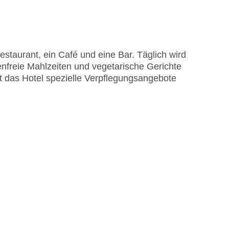
EC Maestro, Mastercard, Visa
taurant, ein Café und eine Bar. Täglich wird
tenfreie Mahlzeiten und vegetarische Gerichte
t das Hotel spezielle Verpflegungsangebote