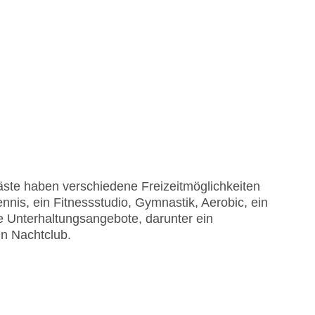
äste haben verschiedene Freizeitmöglichkeiten
nis, ein Fitnessstudio, Gymnastik, Aerobic, ein
le Unterhaltungsangebote, darunter ein
n Nachtclub.