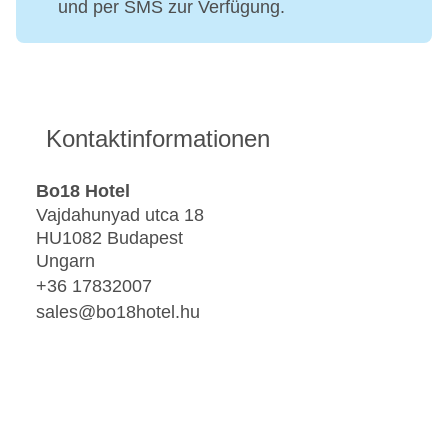
und per SMS zur Verfügung.
Kontaktinformationen
Bo18 Hotel
Vajdahunyad utca 18
HU1082 Budapest
Ungarn
+36 17832007
sales@bo18hotel.hu