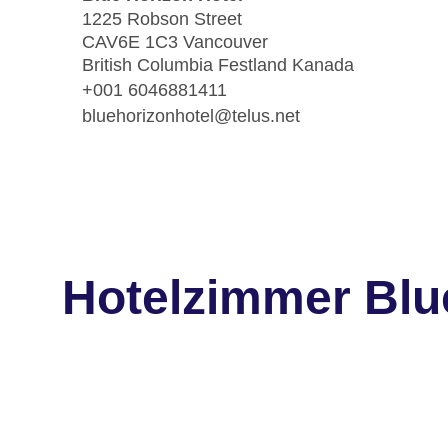
1225 Robson Street
CAV6E 1C3 Vancouver
British Columbia Festland Kanada
+001 6046881411
bluehorizonhotel@telus.net
Hotelzimmer Blu