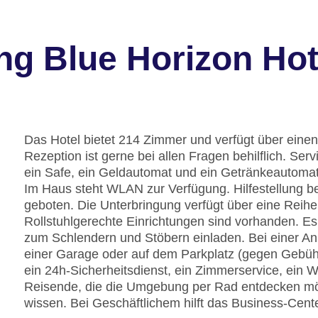
ng Blue Horizon Hot
Das Hotel bietet 214 Zimmer und verfügt über einen
Rezeption ist gerne bei allen Fragen behilflich. S
ein Safe, ein Geldautomat und ein Getränkeautomat 
Im Haus steht WLAN zur Verfügung. Hilfestellung b
geboten. Die Unterbringung verfügt über eine Reih
Rollstuhlgerechte Einrichtungen sind vorhanden. Es
zum Schlendern und Stöbern einladen. Bei einer An
einer Garage oder auf dem Parkplatz (gegen Gebüh
ein 24h-Sicherheitsdienst, ein Zimmerservice, ein 
Reisende, die die Umgebung per Rad entdecken mö
wissen. Bei Geschäftlichem hilft das Business-Cente