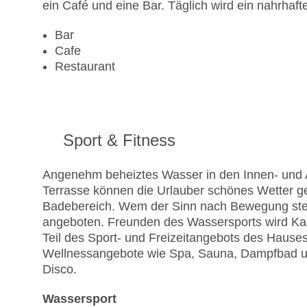
ein Café und eine Bar. Täglich wird ein nahrhafte
Bar
Cafe
Restaurant
Sport & Fitness
Angenehm beheiztes Wasser in den Innen- und A
Terrasse können die Urlauber schönes Wetter g
Badebereich. Wem der Sinn nach Bewegung steh
angeboten. Freunden des Wassersports wird Kanu
Teil des Sport- und Freizeitangebots des Hause
Wellnessangebote wie Spa, Sauna, Dampfbad un
Disco.
Wassersport