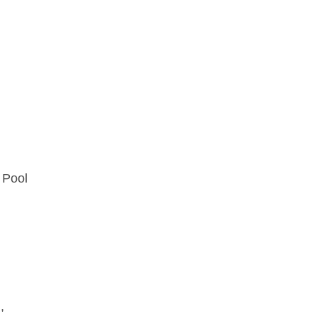
 Pool
,