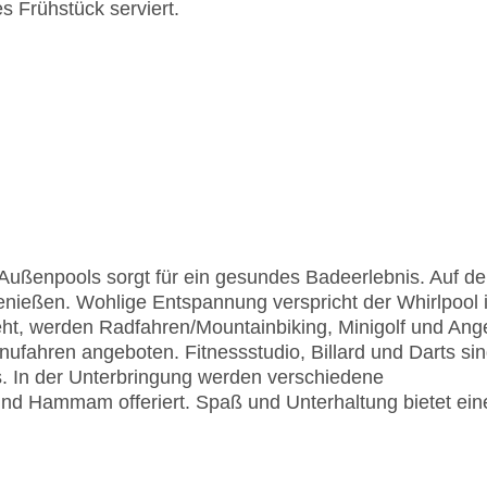
s Frühstück serviert.
ußenpools sorgt für ein gesundes Badeerlebnis. Auf de
enießen. Wohlige Entspannung verspricht der Whirlpool 
t, werden Radfahren/Mountainbiking, Minigolf und Ang
fahren angeboten. Fitnessstudio, Billard und Darts si
s. In der Unterbringung werden verschiedene
d Hammam offeriert. Spaß und Unterhaltung bietet ein