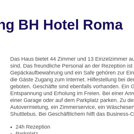
ng BH Hotel Roma
Das Haus bietet 44 Zimmer und 13 Einzelzimmer auf
sind. Das freundliche Personal an der Rezeption ist 
Gepäckaufbewahrung und ein Safe gehören zur Einr
die Gäste Zugang zum Internet. Hilfestellung bei 
geboten. Geschäfte sind ebenfalls vorhanden. Ein G
Entspannung und Erholung im Freien. Bei einer Anr
einer Garage oder auf dem Parkplatz parken. Zu de
Autovermietung, ein Zimmerservice, ein Wäscheser
Shuttlebus. Bei Geschäftlichem hilft das Business-C
24h Rezeption
Parkplatz