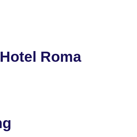
 Hotel Roma
ng