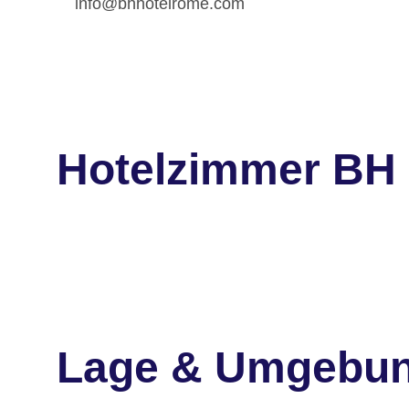
info@bhhotelrome.com
Hotelzimmer BH
Lage & Umgebu