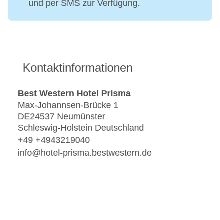
und per SMS zur Verfügung.
Kontaktinformationen
Best Western Hotel Prisma
Max-Johannsen-Brücke 1
DE24537 Neumünster
Schleswig-Holstein Deutschland
+49 +4943219040
info@hotel-prisma.bestwestern.de