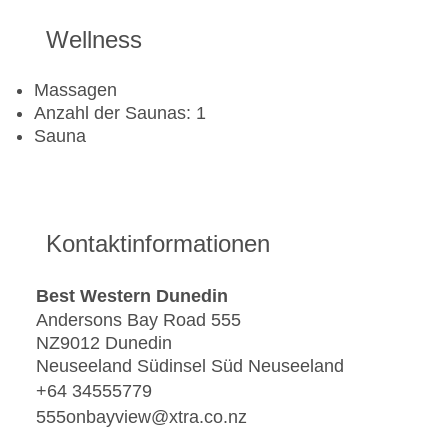
Wellness
Massagen
Anzahl der Saunas: 1
Sauna
Kontaktinformationen
Best Western Dunedin
Andersons Bay Road 555
NZ9012 Dunedin
Neuseeland Südinsel Süd Neuseeland
+64 34555779
555onbayview@xtra.co.nz