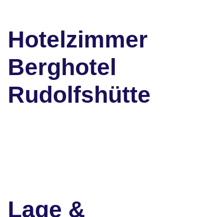
Hotelzimmer
Berghotel
Rudolfshütte
Lage &