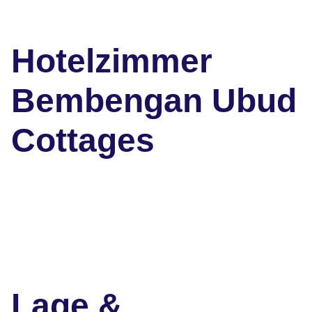
Hotelzimmer
Bembengan Ubud
Cottages
Lage &