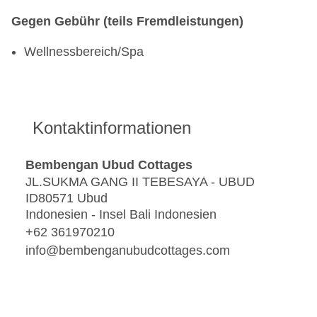
Gegen Gebühr (teils Fremdleistungen)
Wellnessbereich/Spa
Kontaktinformationen
Bembengan Ubud Cottages
JL.SUKMA GANG II TEBESAYA - UBUD
ID80571 Ubud
Indonesien - Insel Bali Indonesien
+62 361970210
info@bembenganubudcottages.com