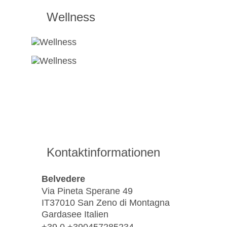
Wellness
Kontaktinformationen
Belvedere
Via Pineta Sperane 49
IT37010 San Zeno di Montagna
Gardasee Italien
+39 0 +390457285234