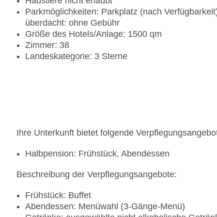
Haustiere nicht erlaubt
Parkmöglichkeiten: Parkplatz (nach Verfügbarkeit)
überdacht: ohne Gebühr
Größe des Hotels/Anlage: 1500 qm
Zimmer: 38
Landeskategorie: 3 Sterne
Ihre Unterkunft bietet folgende Verpflegungsangebo
Halbpension: Frühstück, Abendessen
Beschreibung der Verpflegungsangebote:
Frühstück: Buffet
Abendessen: Menüwahl (3-Gänge-Menü)