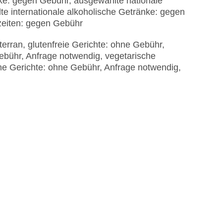
ke: gegen Gebühr, ausgewählte nationale
e internationale alkoholische Getränke: gegen
zeiten: gegen Gebühr
iterran, glutenfreie Gerichte: ohne Gebühr,
Gebühr, Anfrage notwendig, vegetarische
ne Gerichte: ohne Gebühr, Anfrage notwendig,