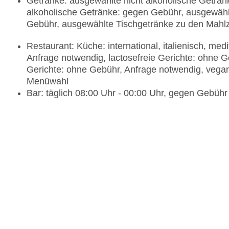
Getränke: ausgewählte nicht alkoholische Geträn
alkoholische Getränke: gegen Gebühr, ausgewählt
Gebühr, ausgewählte Tischgetränke zu den Mahl
Restaurant: Küche: international, italienisch, med
Anfrage notwendig, lactosefreie Gerichte: ohne 
Gerichte: ohne Gebühr, Anfrage notwendig, vega
Menüwahl
Bar: täglich 08:00 Uhr - 00:00 Uhr, gegen Gebühr