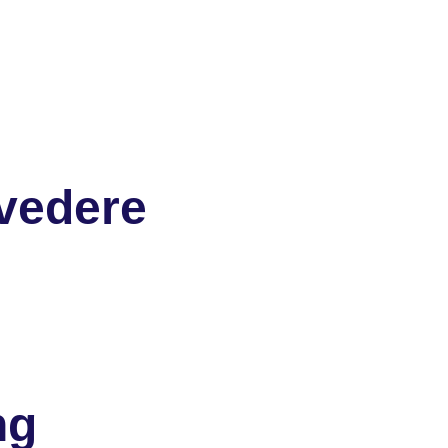
vedere
ng