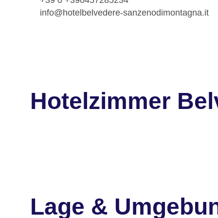
info@hotelbelvedere-sanzenodimontagna.it
Hotelzimmer Bel
Lage & Umgebu