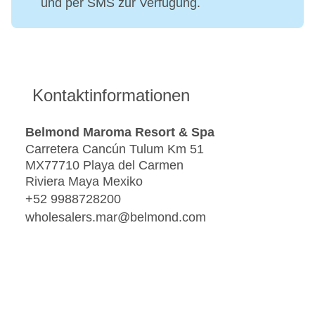
und per SMS zur Verfügung.
Kontaktinformationen
Belmond Maroma Resort & Spa
Carretera Cancún Tulum Km 51
MX77710 Playa del Carmen
Riviera Maya Mexiko
+52 9988728200
wholesalers.mar@belmond.com