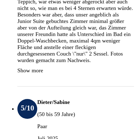
Teppich, war etwas weniger abgerockt aber auch
nicht so, wie man es bei 4 Sternen erwarten würde.
Besonders war aber, dass unser angeblich als
Junior Suite gebuchtes Zimmer minimal größer
aber von der Aufteilung gleich war, das Zimmer
unserer Freundin hatte als Unterschied im Bad ein
Doppel-Waschbecken, maximal 4qm weniger
Fläche und anstelle einer fleckigen
durchgesessenen Couch \"nur\" 2 Sessel. Fotos
wurden gemacht zum Nachweis.
Show more
Dieter/Sabine
5
/10
(50 bis 59 Jahre)
Paar
Juli 2025