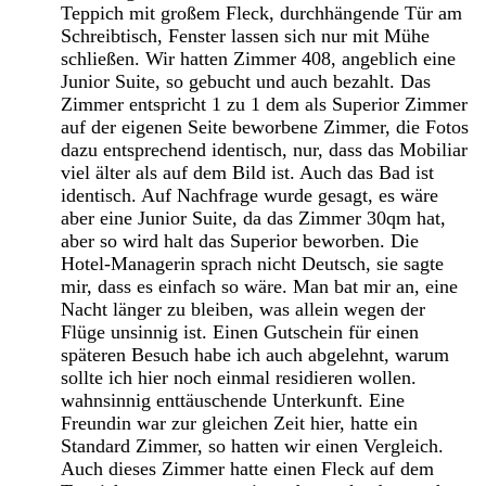
Teppich mit großem Fleck, durchhängende Tür am
Schreibtisch, Fenster lassen sich nur mit Mühe
schließen. Wir hatten Zimmer 408, angeblich eine
Junior Suite, so gebucht und auch bezahlt. Das
Zimmer entspricht 1 zu 1 dem als Superior Zimmer
auf der eigenen Seite beworbene Zimmer, die Fotos
dazu entsprechend identisch, nur, dass das Mobiliar
viel älter als auf dem Bild ist. Auch das Bad ist
identisch. Auf Nachfrage wurde gesagt, es wäre
aber eine Junior Suite, da das Zimmer 30qm hat,
aber so wird halt das Superior beworben. Die
Hotel-Managerin sprach nicht Deutsch, sie sagte
mir, dass es einfach so wäre. Man bat mir an, eine
Nacht länger zu bleiben, was allein wegen der
Flüge unsinnig ist. Einen Gutschein für einen
späteren Besuch habe ich auch abgelehnt, warum
sollte ich hier noch einmal residieren wollen.
wahnsinnig enttäuschende Unterkunft. Eine
Freundin war zur gleichen Zeit hier, hatte ein
Standard Zimmer, so hatten wir einen Vergleich.
Auch dieses Zimmer hatte einen Fleck auf dem