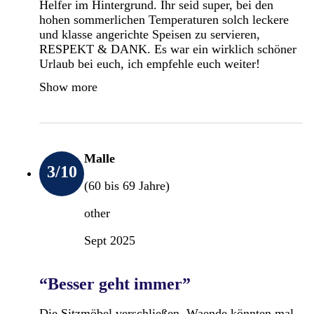
Helfer im Hintergrund. Ihr seid super, bei den
hohen sommerlichen Temperaturen solch leckere
und klasse angerichte Speisen zu servieren,
RESPEKT & DANK. Es war ein wirklich schöner
Urlaub bei euch, ich empfehle euch weiter!
Show more
Malle
3
/10
(60 bis 69 Jahre)
other
Sept 2025
“Besser geht immer”
Die Sitzmöbel verschließen. Waende könnten mal