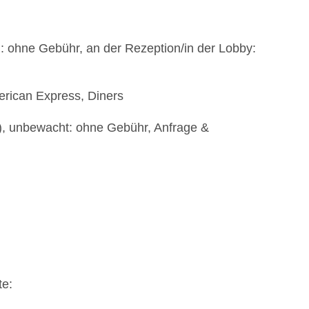
: ohne Gebühr, an der Rezeption/in der Lobby:
erican Express, Diners
t), unbewacht: ohne Gebühr, Anfrage &
te: