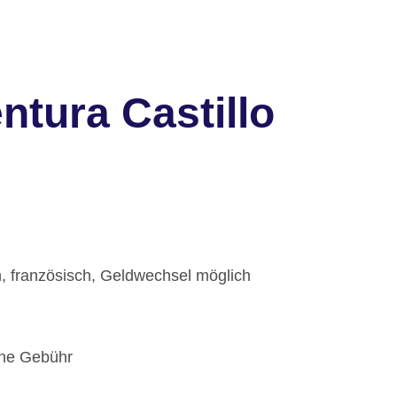
ntura Castillo
h, französisch, Geldwechsel möglich
hne Gebühr