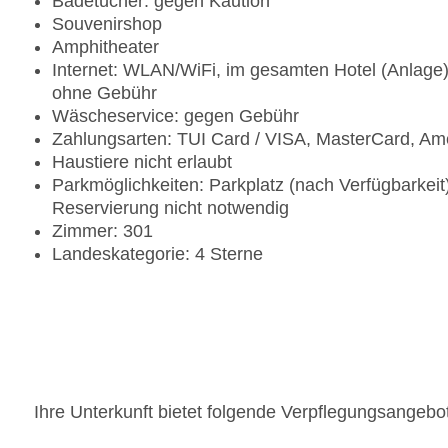
Badetücher: gegen Kaution
Souvenirshop
Amphitheater
Internet: WLAN/WiFi, im gesamten Hotel (Anlage)
ohne Gebühr
Wäscheservice: gegen Gebühr
Zahlungsarten: TUI Card / VISA, MasterCard, Am
Haustiere nicht erlaubt
Parkmöglichkeiten: Parkplatz (nach Verfügbarkei
Reservierung nicht notwendig
Zimmer: 301
Landeskategorie: 4 Sterne
Ihre Unterkunft bietet folgende Verpflegungsangebo