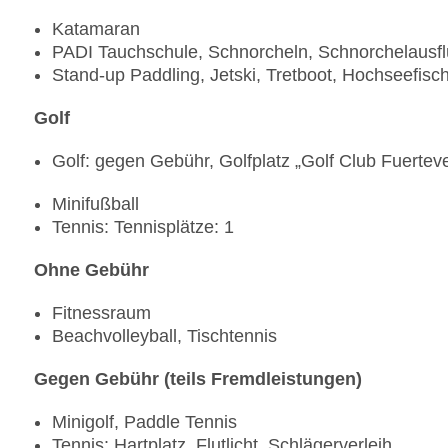
Katamaran
PADI Tauchschule, Schnorcheln, Schnorchelausf
Stand-up Paddling, Jetski, Tretboot, Hochseefisc
Golf
Golf: gegen Gebühr, Golfplatz „Golf Club Fuertev
Minifußball
Tennis: Tennisplätze: 1
Ohne Gebühr
Fitnessraum
Beachvolleyball, Tischtennis
Gegen Gebühr (teils Fremdleistungen)
Minigolf, Paddle Tennis
Tennis: Hartplatz, Flutlicht, Schlägerverleih