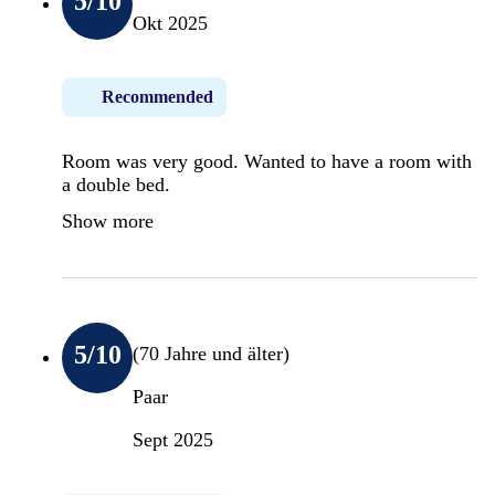
5
/10
Okt 2025
Recommended
Room was very good. Wanted to have a room with
a double bed.
Show more
5
/10
(70 Jahre und älter)
Paar
Sept 2025