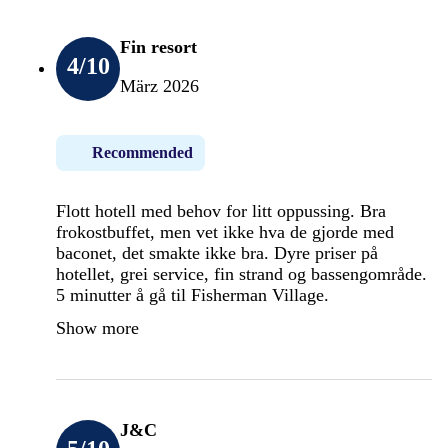
Fin resort
4
/10
März 2026
Recommended
Flott hotell med behov for litt oppussing. Bra
frokostbuffet, men vet ikke hva de gjorde med
baconet, det smakte ikke bra. Dyre priser på
hotellet, grei service, fin strand og bassengområde.
5 minutter å gå til Fisherman Village.
Show more
J&C