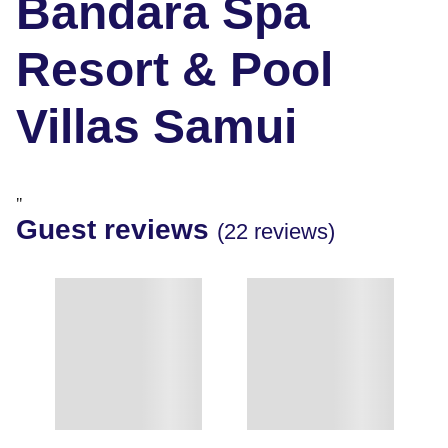
Bandara Spa
Resort & Pool
Villas Samui
"
Guest reviews
(22 reviews)