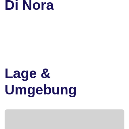
Di Nora
Lage &
Umgebung