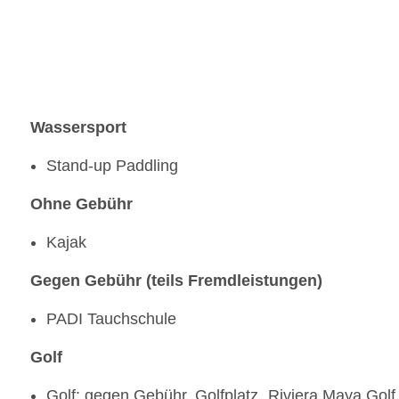
Wassersport
Stand-up Paddling
Ohne Gebühr
Kajak
Gegen Gebühr (teils Fremdleistungen)
PADI Tauchschule
Golf
Golf: gegen Gebühr, Golfplatz „Riviera Maya Golf