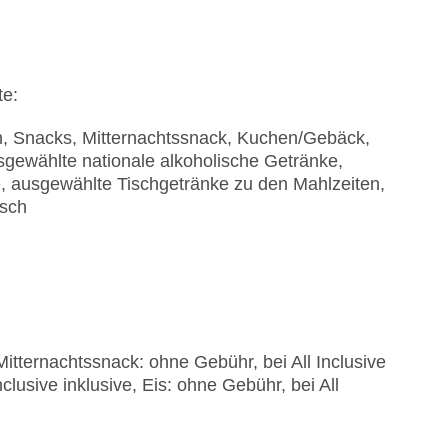
te:
en, Snacks, Mitternachtssnack, Kuchen/Gebäck,
sgewählte nationale alkoholische Getränke,
e, ausgewählte Tischgetränke zu den Mahlzeiten,
isch
Mitternachtssnack: ohne Gebühr, bei All Inclusive
lusive inklusive, Eis: ohne Gebühr, bei All