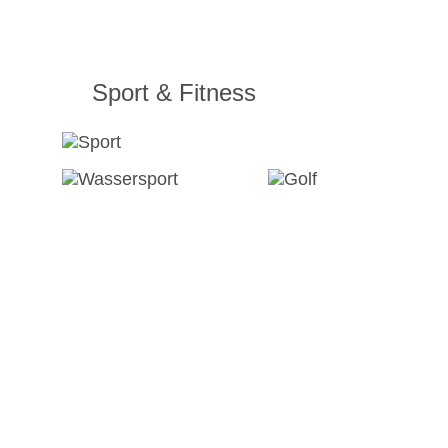
Sport & Fitness