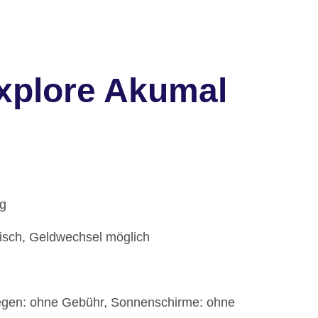
Explore Akumal
ig
nisch, Geldwechsel möglich
Liegen: ohne Gebühr, Sonnenschirme: ohne