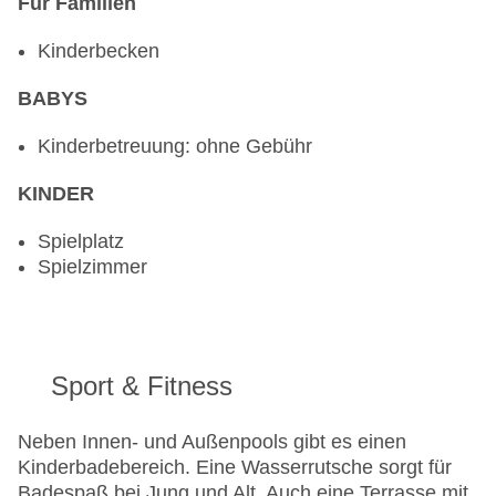
Für Familien
Kinderbecken
BABYS
Kinderbetreuung: ohne Gebühr
KINDER
Spielplatz
Spielzimmer
Sport & Fitness
Neben Innen- und Außenpools gibt es einen
Kinderbadebereich. Eine Wasserrutsche sorgt für
Badespaß bei Jung und Alt. Auch eine Terrasse mit