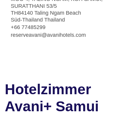
SURATTHANI 53/5
TH84140 Taling Ngam Beach
Süd-Thailand Thailand
+66 77485299
reserveavani@avanihotels.com
Hotelzimmer
Avani+ Samui