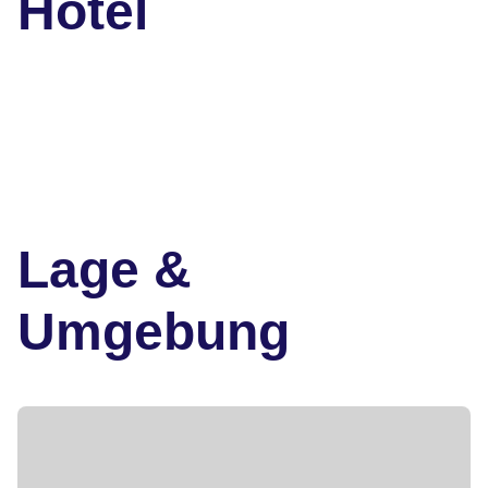
Hotel
Lage &
Umgebung