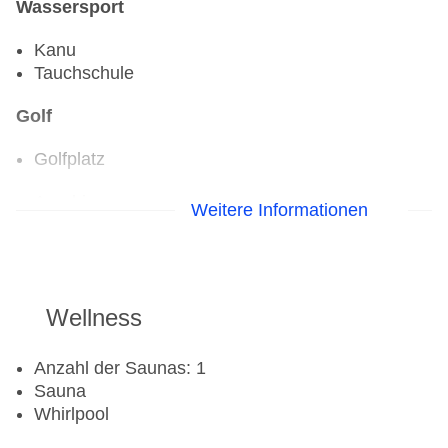
Wassersport
Kanu
Tauchschule
Golf
Golfplatz
Aerobic
Weitere Informationen
Fahrradverleih
Fitnessraum
Tretboot
Wellness
Anzahl der Saunas: 1
Sauna
Whirlpool