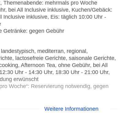
fet, Themenabende: mehrmals pro Woche
r, bei All Inclusive inklusive, Kuchen/Gebäck:
 Inclusive inklusive, Eis: täglich 10:00 Uhr -
e
he Getränke: gegen Gebühr
 landestypisch, mediterran, regional,
ichte, lactosefreie Gerichte, saisonale Gerichte,
cooking, Afternoon Tea, ohne Gebühr, bei All
, 12:30 Uhr - 14:30 Uhr, 18:30 Uhr - 21:00 Uhr,
idung erwünscht
l. pro Woche“: Reservierung notwendig, gegen
ebühr
Weitere Informationen
ebühr
gen Gebühr