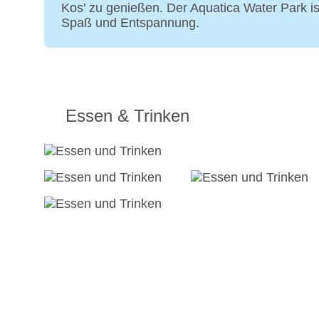
Kos' zu genießen. Der Aquatica Water Park i
Spaß und Entspannung.
Essen & Trinken