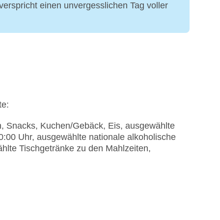
rspricht einen unvergesslichen Tag voller
te:
en, Snacks, Kuchen/Gebäck, Eis, ausgewählte
00:00 Uhr, ausgewählte nationale alkoholische
ählte Tischgetränke zu den Mahlzeiten,