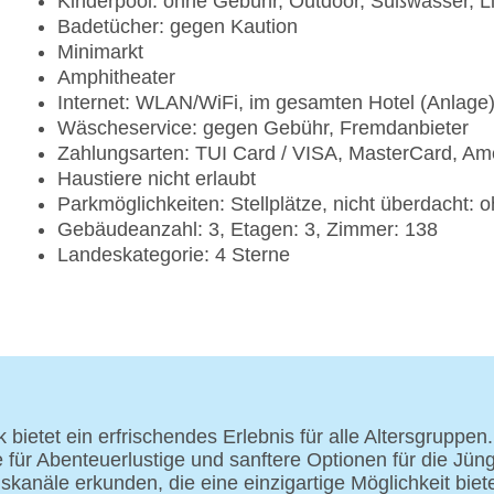
Kinderpool: ohne Gebühr, Outdoor, Süßwasser, 
Badetücher: gegen Kaution
Minimarkt
Amphitheater
Internet: WLAN/WiFi, im gesamten Hotel (Anlage
Wäscheservice: gegen Gebühr, Fremdanbieter
Zahlungsarten: TUI Card / VISA, MasterCard, Am
Haustiere nicht erlaubt
Parkmöglichkeiten: Stellplätze, nicht überdacht:
Gebäudeanzahl: 3, Etagen: 3, Zimmer: 138
Landeskategorie: 4 Sterne
bietet ein erfrischendes Erlebnis für alle Altersgruppen.
für Abenteuerlustige und sanftere Optionen für die Jün
näle erkunden, die eine einzigartige Möglichkeit bieten