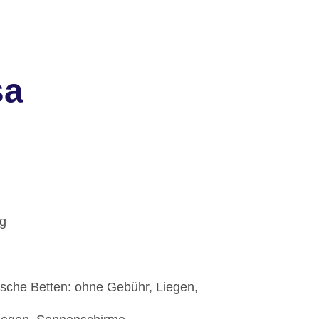
sa
ig
sche Betten: ohne Gebühr, Liegen,