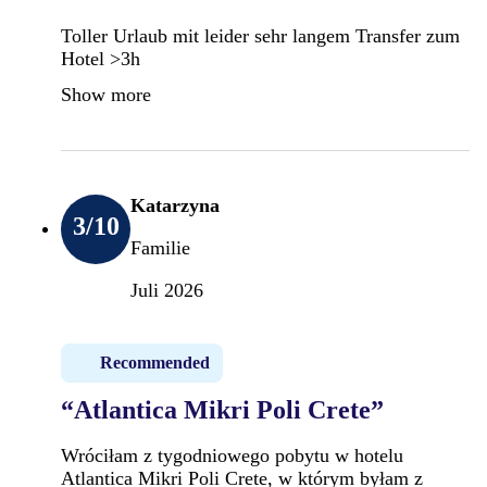
Toller Urlaub mit leider sehr langem Transfer zum
Hotel >3h
Show more
Katarzyna
3
/10
Familie
Juli 2026
Recommended
“Atlantica Mikri Poli Crete”
Wróciłam z tygodniowego pobytu w hotelu
Atlantica Mikri Poli Crete, w którym byłam z