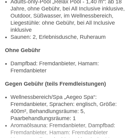
Adults-only-Pool „Relax Pool - 1,40 m“: ab 18
Jahre, ohne Gebühr, bei All Inclusive inklusive,
Outdoor, Süßwasser, im Wellnessbereich,
Liegestühle: ohne Gebühr, bei All Inclusive
inklusive
Saunen: 2, Erlebnisdusche, Ruheraum
Ohne Gebühr
Dampfbad: Fremdanbieter, Hamam:
Fremdanbieter
Gegen Gebühr (teils Fremdleistungen)
Wellnessbereich/Spa „Aegeo Spa“:
Fremdanbieter, Sprachen: englisch, Größe:
400m², Behandlungsräume: 5,
Paarbehandlungsräume: 1
Aromaölsauna: Fremdanbieter, Dampfbad:
Fremdanbieter, Hamam: Fremdanbieter