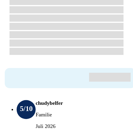
chudybelfer
5
/10
Familie
Juli 2026