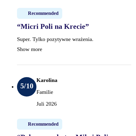
Recommended
“Micri Poli na Krecie”
Super. Tylko pozytywne wrażenia.
Show more
Karolina
5
/10
Familie
Juli 2026
Recommended