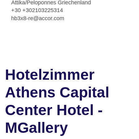
Attika/Peloponnes Griechenland
+30 +302103225314
hb3x8-re@accor.com
Hotelzimmer
Athens Capital
Center Hotel -
MGallery