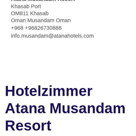
Khasab Port
OM811 Khasab
Oman Musandam Oman
+968 +96826730888
info.musandam@atanahotels.com
Hotelzimmer
Atana Musandam
Resort