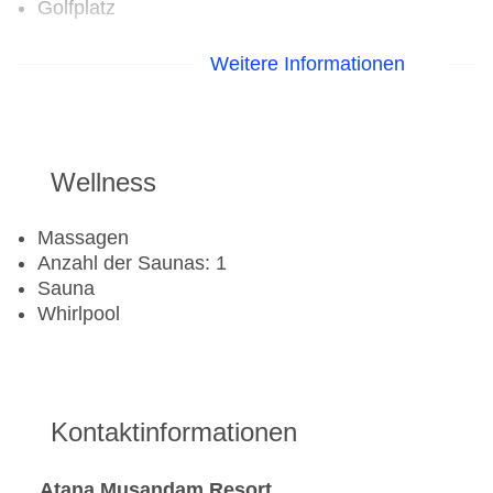
Golfplatz
Aerobic
Weitere Informationen
Fahrradverleih
Fitnessraum
Tennisplatz
Wellness
Massagen
Anzahl der Saunas: 1
Sauna
Whirlpool
Kontaktinformationen
Atana Musandam Resort