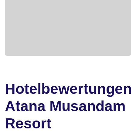
Hotelbewertungen
Atana Musandam
Resort