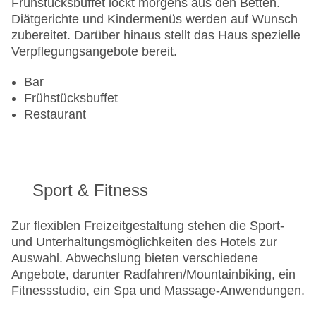
Frühstücksbuffet lockt morgens aus den Betten.
Landeskategorie: 3 Sterne
Diätgerichte und Kindermenüs werden auf Wunsch
zubereitet. Darüber hinaus stellt das Haus spezielle
Verpflegungsangebote bereit.
Bar
Frühstücksbuffet
Restaurant
Sport & Fitness
Zur flexiblen Freizeitgestaltung stehen die Sport-
und Unterhaltungsmöglichkeiten des Hotels zur
Auswahl. Abwechslung bieten verschiedene
Angebote, darunter Radfahren/Mountainbiking, ein
Fitnessstudio, ein Spa und Massage-Anwendungen.