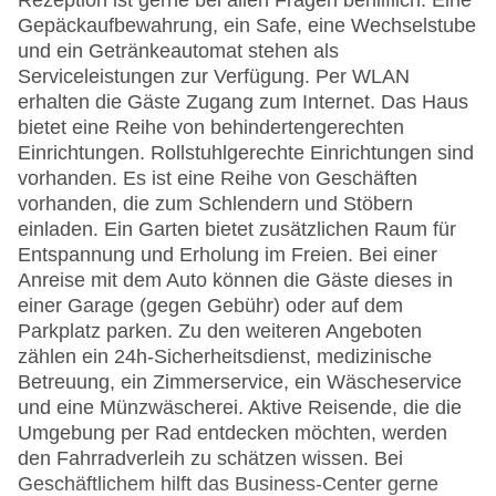
Rezeption ist gerne bei allen Fragen behilflich. Eine
Gepäckaufbewahrung, ein Safe, eine Wechselstube
und ein Getränkeautomat stehen als
Serviceleistungen zur Verfügung. Per WLAN
erhalten die Gäste Zugang zum Internet. Das Haus
bietet eine Reihe von behindertengerechten
Einrichtungen. Rollstuhlgerechte Einrichtungen sind
vorhanden. Es ist eine Reihe von Geschäften
vorhanden, die zum Schlendern und Stöbern
einladen. Ein Garten bietet zusätzlichen Raum für
Entspannung und Erholung im Freien. Bei einer
Anreise mit dem Auto können die Gäste dieses in
einer Garage (gegen Gebühr) oder auf dem
Parkplatz parken. Zu den weiteren Angeboten
zählen ein 24h-Sicherheitsdienst, medizinische
Betreuung, ein Zimmerservice, ein Wäscheservice
und eine Münzwäscherei. Aktive Reisende, die die
Umgebung per Rad entdecken möchten, werden
den Fahrradverleih zu schätzen wissen. Bei
Geschäftlichem hilft das Business-Center gerne