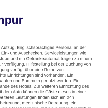
mpur
n Aufzug. Englischsprachiges Personal an der
 Ein- und Auschecken. Serviceleistungen wie
stube und ein Getränkeautomat tragen zu einem
r Verfügung. Hilfestellung bei der Buchung von
gung verfügt über eine Reihe von
hte Einrichtungen sind vorhanden. Ein
kaufen und Bummeln genutzt werden. Ein
ände des Hotels. Zur weiteren Einrichtung des
it dem Auto können die Gäste dieses in einer
iteren Leistungen finden sich ein 24h-
erbetreuung, medizinische Betreuung, ein