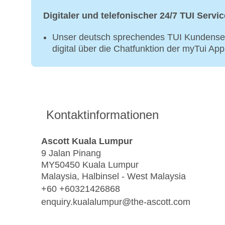
Digitaler und telefonischer 24/7 TUI Servic
Unser deutsch sprechendes TUI Kundenser
digital über die Chatfunktion der myTui Ap
Kontaktinformationen
Ascott Kuala Lumpur
9 Jalan Pinang
MY50450 Kuala Lumpur
Malaysia, Halbinsel - West Malaysia
+60 +60321426868
enquiry.kualalumpur@the-ascott.com