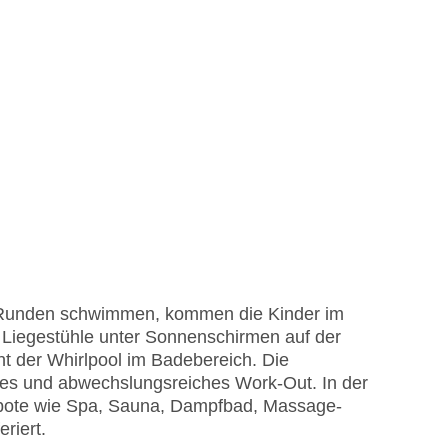
 Runden schwimmen, kommen die Kinder im
 Liegestühle unter Sonnenschirmen auf der
t der Whirlpool im Badebereich. Die
des und abwechslungsreiches Work-Out. In der
bote wie Spa, Sauna, Dampfbad, Massage-
riert.