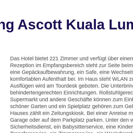
ng Ascott Kuala Lu
Das Hotel bietet 221 Zimmer und verfügt über eine
Rezeption im Empfangsbereich steht zur Seite beim
eine Gepäckaufbewahrung, ein Safe, eine Wechsel
komfortablen Aufenthalt bei. Im Haus steht WLAN zu
Ausflügen wird am Tourdesk geboten. Die Unterbrin
behindertengerechten Einrichtungen. Rollstuhlgerec
Supermarkt und andere Geschäfte können zum Ein
schöner Garten und ein Spielplatz gehören zum Gel
Hauses zählt ein Zeitungskiosk. Bei einer Anreise m
Garage oder auf dem Parkplatz parken. Unter den we
Sicherheitsdienst, ein Babysitterservice, eine Kind