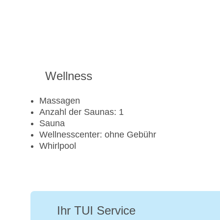
Wellness
Massagen
Anzahl der Saunas: 1
Sauna
Wellnesscenter: ohne Gebühr
Whirlpool
Ihr TUI Service