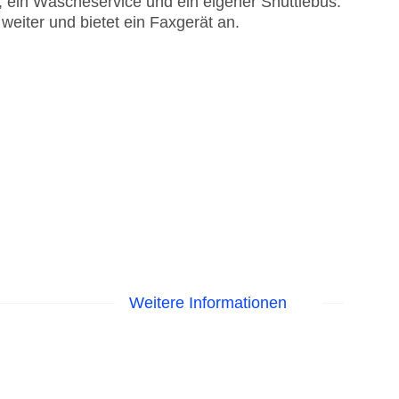
, ein Wäscheservice und ein eigener Shuttlebus.
weiter und bietet ein Faxgerät an.
Weitere Informationen