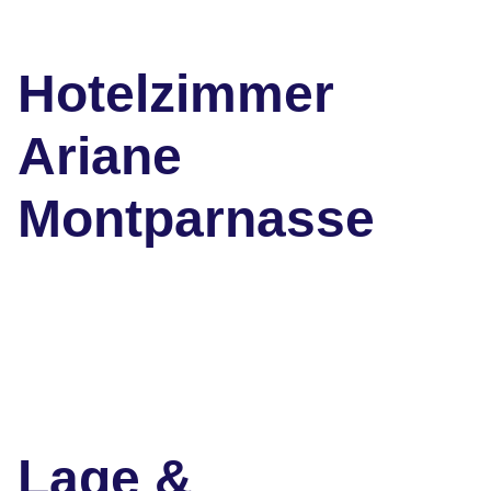
Hotelzimmer
Ariane
Montparnasse
Lage &