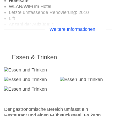
Hotelsafe
WLAN/WiFi im Hotel
Letzte umfassende Renovierung: 2010
Lift
Anzahl der Aufzüge: 1
Weitere Informationen
Zimmerservice
Gesamtanzahl der Stockwerke: 4
Gesamtanzahl der Zimmer: 30
Zahlungsarten: American Express, Mastercard,
Visa
Essen & Trinken
Landeskategorie: 3 Sterne
Der gastronomische Bereich umfasst ein
Restaurant und einen Frühstückssaal. Es kann