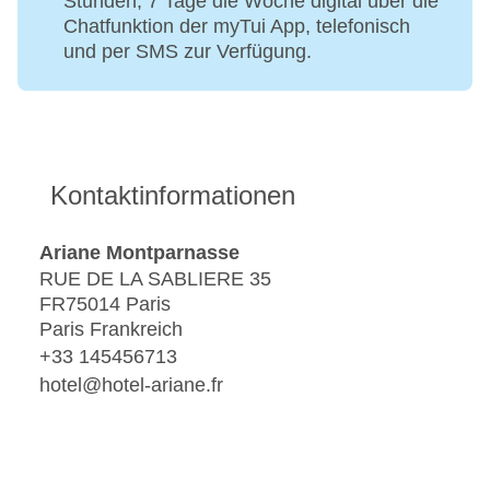
Stunden, 7 Tage die Woche digital über die
Chatfunktion der myTui App, telefonisch
und per SMS zur Verfügung.
Kontaktinformationen
Ariane Montparnasse
RUE DE LA SABLIERE 35
FR75014 Paris
Paris Frankreich
+33 145456713
hotel@hotel-ariane.fr