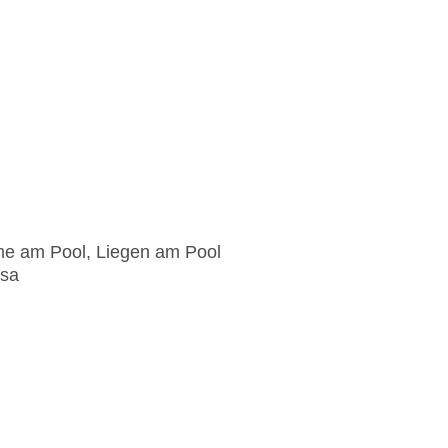
me am Pool, Liegen am Pool
isa