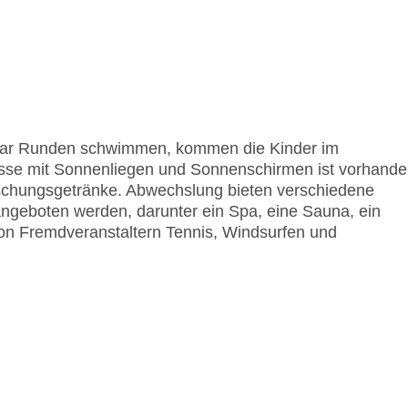
aar Runden schwimmen, kommen die Kinder im
asse mit Sonnenliegen und Sonnenschirmen ist vorhande
ischungsgetränke. Abwechslung bieten verschiedene
 angeboten werden, darunter ein Spa, eine Sauna, ein
 Fremdveranstaltern Tennis, Windsurfen und