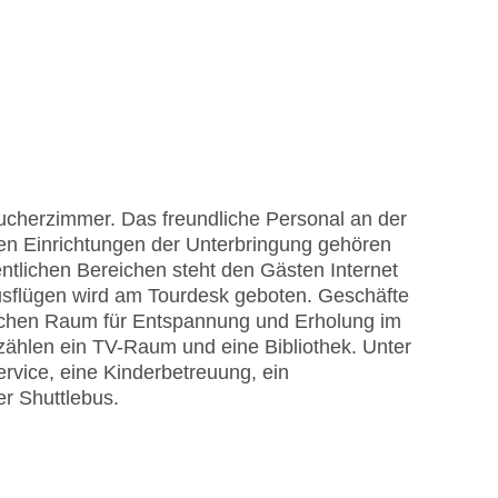
aucherzimmer. Das freundliche Personal an der
 den Einrichtungen der Unterbringung gehören
ntlichen Bereichen steht den Gästen Internet
Ausflügen wird am Tourdesk geboten. Geschäfte
zlichen Raum für Entspannung und Erholung im
zählen ein TV-Raum und eine Bibliothek. Unter
ervice, eine Kinderbetreuung, ein
r Shuttlebus.