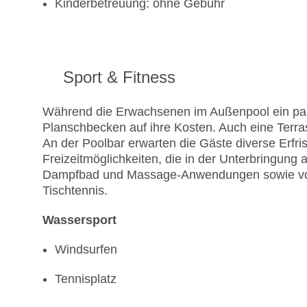
Kinderbetreuung: ohne Gebühr
Sport & Fitness
Während die Erwachsenen im Außenpool ein p
Planschbecken auf ihre Kosten. Auch eine Terr
An der Poolbar erwarten die Gäste diverse Erfr
Freizeitmöglichkeiten, die in der Unterbringung
Dampfbad und Massage-Anwendungen sowie von
Tischtennis.
Wassersport
Windsurfen
Tennisplatz