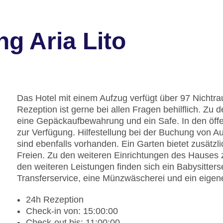
g Aria Lito
Das Hotel mit einem Aufzug verfügt über 97 Nichtr
Rezeption ist gerne bei allen Fragen behilflich. Zu
eine Gepäckaufbewahrung und ein Safe. In den öffe
zur Verfügung. Hilfestellung bei der Buchung von 
sind ebenfalls vorhanden. Ein Garten bietet zusät
Freien. Zu den weiteren Einrichtungen des Hauses 
den weiteren Leistungen finden sich ein Babysitters
Transferservice, eine Münzwäscherei und ein eigene
24h Rezeption
Check-in von: 15:00:00
Check-out bis: 11:00:00