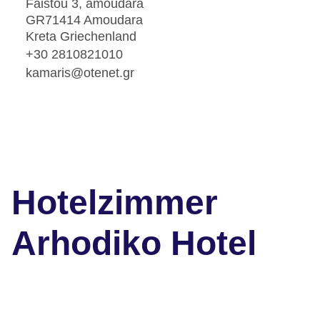
Faistou 3, amoudara
GR71414 Amoudara
Kreta Griechenland
+30 2810821010
kamaris@otenet.gr
Hotelzimmer
Arhodiko Hotel