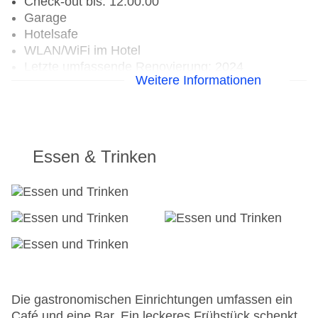
Check-out bis: 12:00:00
Garage
Hotelsafe
WLAN/WiFi im Hotel
Letzte umfassende Renovierung: 2024
Weitere Informationen
Lift
Anzahl der Aufzüge: 1
Zimmerservice
Gesamtanzahl der Stockwerke: 6
Gesamtanzahl der Zimmer: 30
Essen & Trinken
Zahlungsarten: American Express, EC Maestro,
Mastercard, Visa
Landeskategorie: 2 Sterne
Die gastronomischen Einrichtungen umfassen ein
Café und eine Bar. Ein leckeres Frühstück schenkt