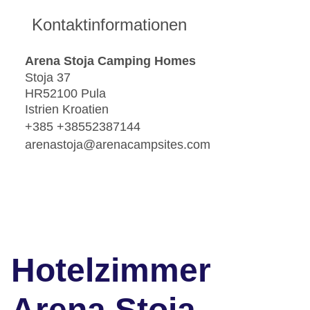
Kontaktinformationen
Arena Stoja Camping Homes
Stoja 37
HR52100 Pula
Istrien Kroatien
+385 +38552387144
arenastoja@arenacampsites.com
Hotelzimmer
Arena Stoja