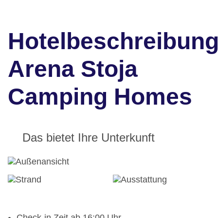
Hotelbeschreibun
Arena Stoja
Camping Homes
Das bietet Ihre Unterkunft
Check-in Zeit ab 16:00 Uhr