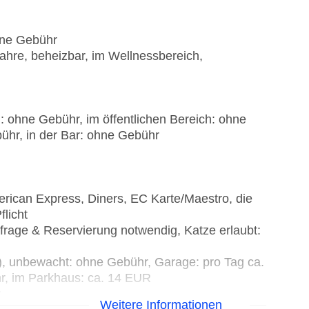
ohne Gebühr
Jahre, beheizbar, im Wellnessbereich,
: ohne Gebühr, im öffentlichen Bereich: ohne
ühr, in der Bar: ohne Gebühr
rican Express, Diners, EC Karte/Maestro, die
flicht
frage & Reservierung notwendig, Katze erlaubt:
t), unbewacht: ohne Gebühr, Garage: pro Tag ca.
hr, im Parkhaus: ca. 14 EUR
r
Weitere Informationen