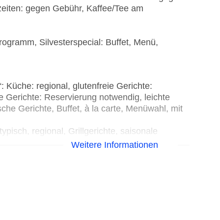
eiten: gegen Gebühr, Kaffee/Tee am
rogramm, Silvesterspecial: Buffet, Menü,
 Küche: regional, glutenfreie Gerichte:
 Gerichte: Reservierung notwendig, leichte
che Gerichte, Buffet, à la carte, Menüwahl, mit
pisch, regional, Grillgerichte, saisonale
gig, Mi. 12:00 Uhr - 22:00 Uhr, Do. - So. 12:00
Weitere Informationen
Gebühr