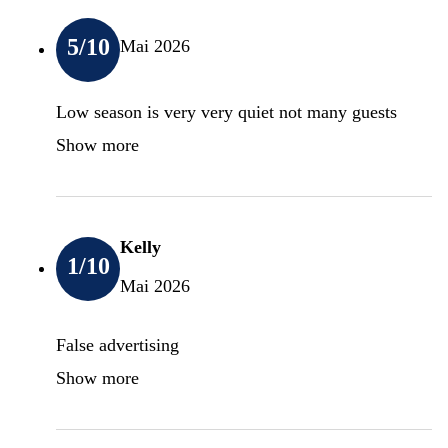
5
/10
Mai 2026
Low season is very very quiet not many guests
Show more
Kelly
1
/10
Mai 2026
False advertising
Show more