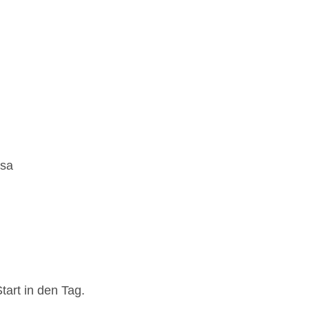
isa
tart in den Tag.