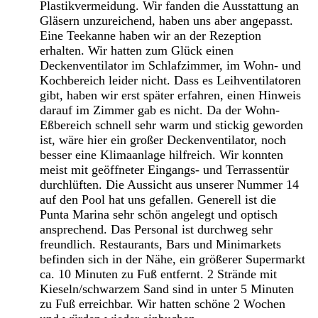
Plastikvermeidung. Wir fanden die Ausstattung an
Gläsern unzureichend, haben uns aber angepasst.
Eine Teekanne haben wir an der Rezeption
erhalten. Wir hatten zum Glück einen
Deckenventilator im Schlafzimmer, im Wohn- und
Kochbereich leider nicht. Dass es Leihventilatoren
gibt, haben wir erst später erfahren, einen Hinweis
darauf im Zimmer gab es nicht. Da der Wohn-
Eßbereich schnell sehr warm und stickig geworden
ist, wäre hier ein großer Deckenventilator, noch
besser eine Klimaanlage hilfreich. Wir konnten
meist mit geöffneter Eingangs- und Terrassentür
durchlüften. Die Aussicht aus unserer Nummer 14
auf den Pool hat uns gefallen. Generell ist die
Punta Marina sehr schön angelegt und optisch
ansprechend. Das Personal ist durchweg sehr
freundlich. Restaurants, Bars und Minimarkets
befinden sich in der Nähe, ein größerer Supermarkt
ca. 10 Minuten zu Fuß entfernt. 2 Strände mit
Kieseln/schwarzem Sand sind in unter 5 Minuten
zu Fuß erreichbar. Wir hatten schöne 2 Wochen