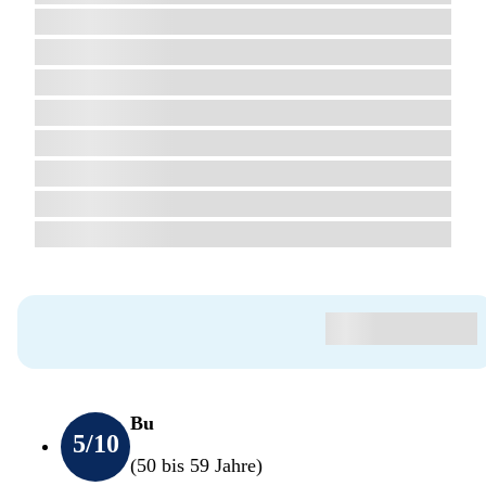
Bu
5
/10
(50 bis 59 Jahre)