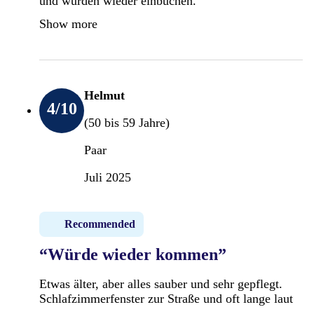
und würden wieder einbuchen.
Show more
Helmut
4
/10
(50 bis 59 Jahre)
Paar
Juli 2025
Recommended
“Würde wieder kommen”
Etwas älter, aber alles sauber und sehr gepflegt.
Schlafzimmerfenster zur Straße und oft lange laut