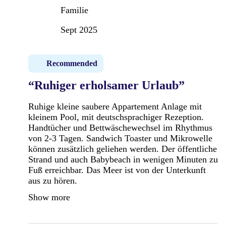
Familie
Sept 2025
Recommended
“Ruhiger erholsamer Urlaub”
Ruhige kleine saubere Appartement Anlage mit
kleinem Pool, mit deutschsprachiger Rezeption.
Handtücher und Bettwäschewechsel im Rhythmus
von 2-3 Tagen. Sandwich Toaster und Mikrowelle
können zusätzlich geliehen werden. Der öffentliche
Strand und auch Babybeach in wenigen Minuten zu
Fuß erreichbar. Das Meer ist von der Unterkunft
aus zu hören.
Show more