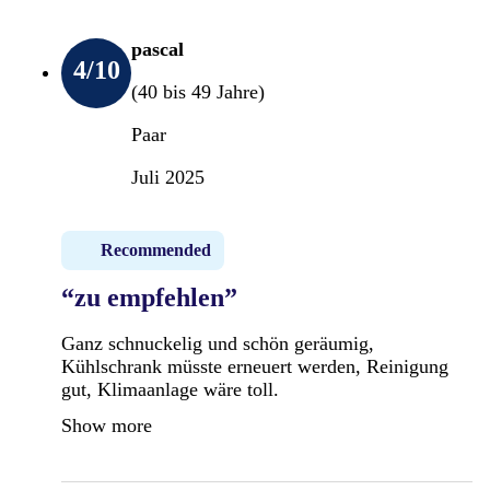
pascal
4
/10
(40 bis 49 Jahre)
Paar
Juli 2025
Recommended
“zu empfehlen”
Ganz schnuckelig und schön geräumig,
Kühlschrank müsste erneuert werden, Reinigung
gut, Klimaanlage wäre toll.
Show more