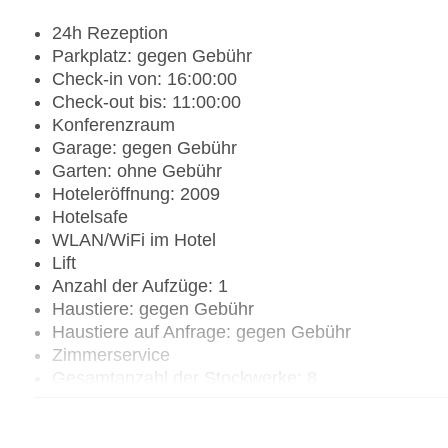
24h Rezeption
Parkplatz: gegen Gebühr
Check-in von: 16:00:00
Check-out bis: 11:00:00
Konferenzraum
Garage: gegen Gebühr
Garten: ohne Gebühr
Hoteleröffnung: 2009
Hotelsafe
WLAN/WiFi im Hotel
Lift
Anzahl der Aufzüge: 1
Haustiere: gegen Gebühr
Haustiere auf Anfrage: gegen Gebühr
Zimmerservice
Gesamtanzahl der Stockwerke: 8
Gesamtanzahl der Zimmer: 113
Zahlungsarten: American Express, Mastercard, V
Landeskategorie: 4 Sterne