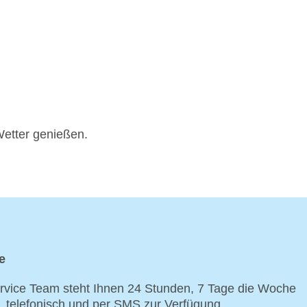
Wetter genießen.
e
vice Team steht Ihnen 24 Stunden, 7 Tage die Woche
p, telefonisch und per SMS zur Verfügung.