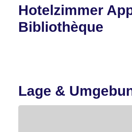
Hotelzimmer Appa
Bibliothèque
Lage & Umgebu