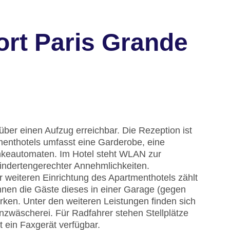
ort Paris Grande
über einen Aufzug erreichbar. Die Rezeption ist
menthotels umfasst eine Garderobe, eine
keautomaten. Im Hotel steht WLAN zur
hindertengerechter Annehmlichkeiten.
r weiteren Einrichtung des Apartmenthotels zählt
nnen die Gäste dieses in einer Garage (gegen
ken. Unter den weiteren Leistungen finden sich
zwäscherei. Für Radfahrer stehen Stellplätze
t ein Faxgerät verfügbar.