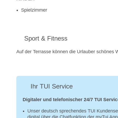
Spielzimmer
Sport & Fitness
Auf der Terrasse können die Urlauber schönes 
Ihr TUI Service
Digitaler und telefonischer 24/7 TUI Servic
Unser deutsch sprechendes TUI Kundenser
digital über die Chatfunktion der myTui Ap