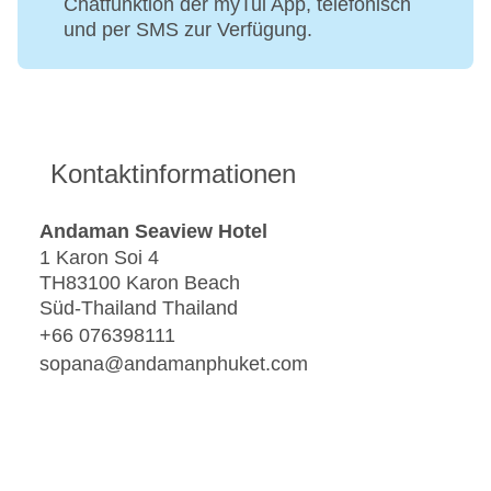
Chatfunktion der myTui App, telefonisch
und per SMS zur Verfügung.
Kontaktinformationen
Andaman Seaview Hotel
1 Karon Soi 4
TH83100 Karon Beach
Süd-Thailand Thailand
+66 076398111
sopana@andamanphuket.com