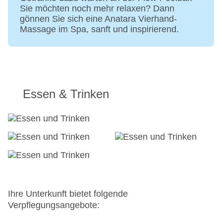
20
Sie möchten noch mehr relaxen? Dann
Landeskategorie: 5 Sterne
gönnen Sie sich eine Anatara Vierhand-
Massage im Spa, sanft und inspirierend.
Essen & Trinken
Ihre Unterkunft bietet folgende
Verpflegungsangebote: