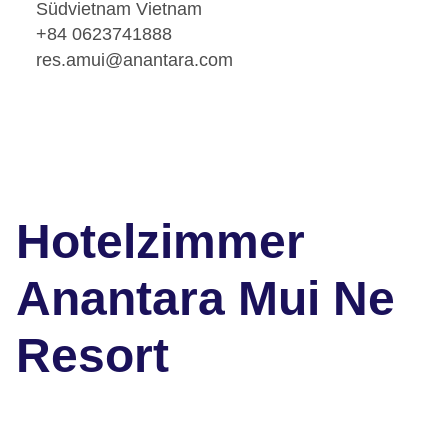
Südvietnam Vietnam
+84 0623741888
res.amui@anantara.com
Hotelzimmer
Anantara Mui Ne
Resort