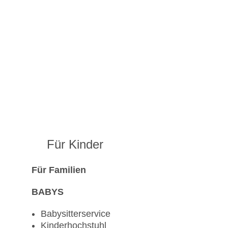
Für Kinder
Für Familien
BABYS
Babysitterservice
Kinderhochstuhl