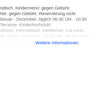
ländisch, Kindermenü: gegen Gebühr,
chte: gegen Gebühr, Reservierung nicht
Januar - Dezember, täglich 06:30 Uhr - 10:30
t Terrasse, Kinderhochstuhl
tisch, international, mediterran, à la carte,
 täglich 11:00 Uhr - 23:00 Uhr, mit Terrasse,
stuhl
Weitere Informationen
0 Uhr