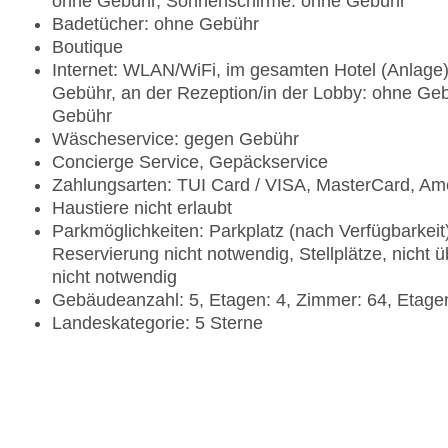
ohne Gebühr, Sonnenschirme: ohne Gebühr
Badetücher: ohne Gebühr
Boutique
Internet: WLAN/WiFi, im gesamten Hotel (Anlage)
Gebühr, an der Rezeption/in der Lobby: ohne Geb
Gebühr
Wäscheservice: gegen Gebühr
Concierge Service, Gepäckservice
Zahlungsarten: TUI Card / VISA, MasterCard, Am
Haustiere nicht erlaubt
Parkmöglichkeiten: Parkplatz (nach Verfügbarkei
Reservierung nicht notwendig, Stellplätze, nicht
nicht notwendig
Gebäudeanzahl: 5, Etagen: 4, Zimmer: 64, Etage
Landeskategorie: 5 Sterne