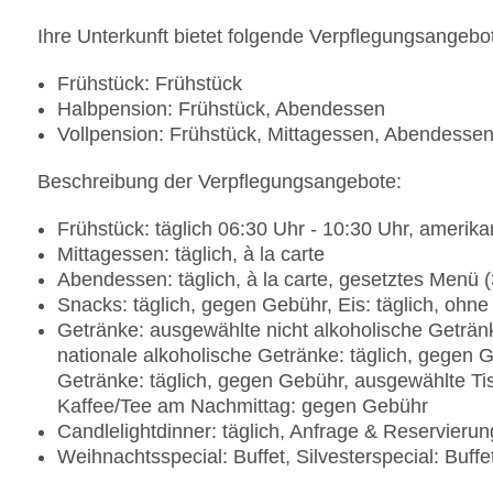
Ihre Unterkunft bietet folgende Verpflegungsangebo
Frühstück: Frühstück
Halbpension: Frühstück, Abendessen
Vollpension: Frühstück, Mittagessen, Abendesse
Beschreibung der Verpflegungsangebote:
Frühstück: täglich 06:30 Uhr - 10:30 Uhr, amerika
Mittagessen: täglich, à la carte
Abendessen: täglich, à la carte, gesetztes Me
Snacks: täglich, gegen Gebühr, Eis: täglich, ohn
Getränke: ausgewählte nicht alkoholische Geträn
nationale alkoholische Getränke: täglich, gegen 
Getränke: täglich, gegen Gebühr, ausgewählte T
Kaffee/Tee am Nachmittag: gegen Gebühr
Candlelightdinner: täglich, Anfrage & Reservier
Weihnachtsspecial: Buffet, Silvesterspecial: Buffe