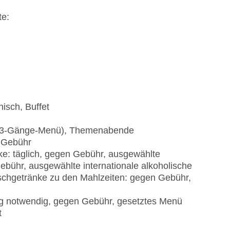
te:
n
nisch, Buffet
nü (3-Gänge-Menü), Themenabende
e Gebühr
ke: täglich, gegen Gebühr, ausgewählte
Gebühr, ausgewählte internationale alkoholische
ischgetränke zu den Mahlzeiten: gegen Gebühr,
ung notwendig, gegen Gebühr, gesetztes Menü
t