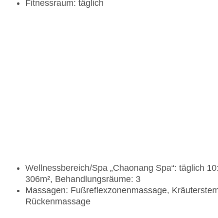
Fitnessraum: täglich
Wellnessbereich/Spa „Chaonang Spa“: täglich 10:
306m², Behandlungsräume: 3
Massagen: Fußreflexzonenmassage, Kräuterste
Rückenmassage