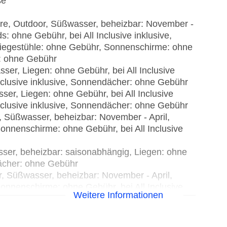
se
hre, Outdoor, Süßwasser, beheizbar: November -
: ohne Gebühr, bei All Inclusive inklusive,
, Liegestühle: ohne Gebühr, Sonnenschirme: ohne
r: ohne Gebühr
ser, Liegen: ohne Gebühr, bei All Inclusive
nclusive inklusive, Sonnendächer: ohne Gebühr
er, Liegen: ohne Gebühr, bei All Inclusive
nclusive inklusive, Sonnendächer: ohne Gebühr
r, Süßwasser, beheizbar: November - April,
 Sonnenschirme: ohne Gebühr, bei All Inclusive
ser, beheizbar: saisonabhängig, Liegen: ohne
ächer: ohne Gebühr
r, Süßwasser, beheizbar: November - April,
 Sonnenschirme: ohne Gebühr, bei All Inclusive
Weitere Informationen
Outdoor, Süßwasser, beheizbar: saisonabhängig,
 Sonnenschirme: ohne Gebühr, bei All Inclusive