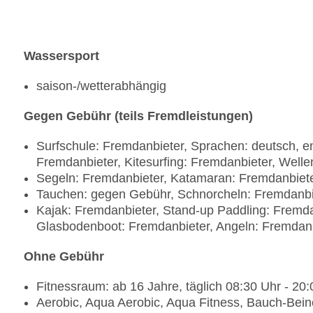
Wassersport
saison-/wetterabhängig
Gegen Gebühr (teils Fremdleistungen)
Surfschule: Fremdanbieter, Sprachen: deutsch, en
Fremdanbieter, Kitesurfing: Fremdanbieter, Welle
Segeln: Fremdanbieter, Katamaran: Fremdanbiet
Tauchen: gegen Gebühr, Schnorcheln: Fremdanbie
Kajak: Fremdanbieter, Stand-up Paddling: Fremd
Glasbodenboot: Fremdanbieter, Angeln: Fremdanb
Ohne Gebühr
Fitnessraum: ab 16 Jahre, täglich 08:30 Uhr - 20
Aerobic, Aqua Aerobic, Aqua Fitness, Bauch-Beine-