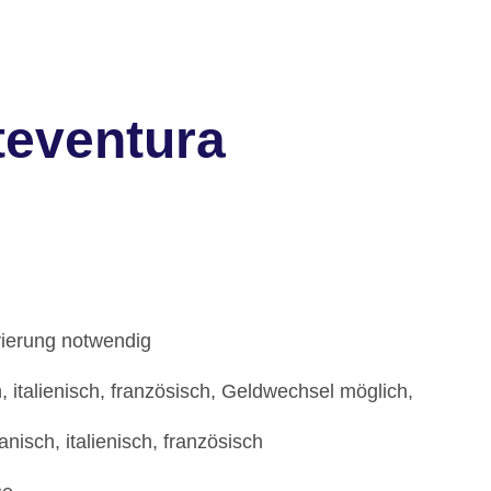
teventura
vierung notwendig
 italienisch, französisch, Geldwechsel möglich,
isch, italienisch, französisch