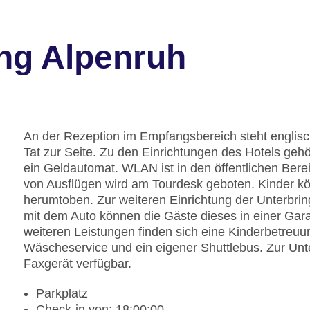
ng Alpenruh
An der Rezeption im Empfangsbereich steht englisc
Tat zur Seite. Zu den Einrichtungen des Hotels ge
ein Geldautomat. WLAN ist in den öffentlichen Berei
von Ausflügen wird am Tourdesk geboten. Kinder k
herumtoben. Zur weiteren Einrichtung der Unterbrin
mit dem Auto können die Gäste dieses in einer Gar
weiteren Leistungen finden sich eine Kinderbetreuun
Wäscheservice und ein eigener Shuttlebus. Zur Unter
Faxgerät verfügbar.
Parkplatz
Check-in von: 18:00:00