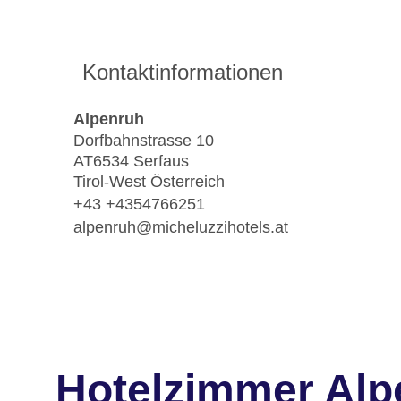
Kontaktinformationen
Alpenruh
Dorfbahnstrasse 10
AT6534 Serfaus
Tirol-West Österreich
+43 +4354766251
alpenruh@micheluzzihotels.at
Hotelzimmer Alp