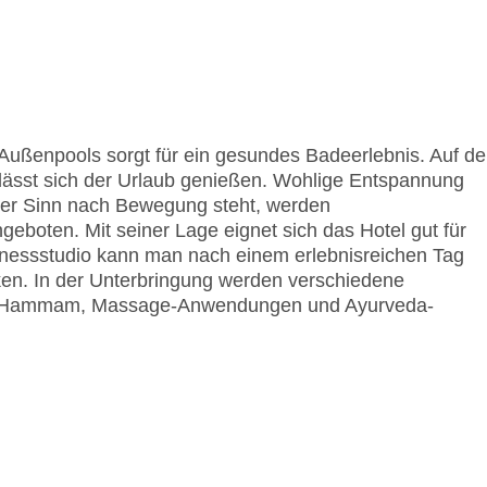
ußenpools sorgt für ein gesundes Badeerlebnis. Auf de
lässt sich der Urlaub genießen. Wohlige Entspannung
der Sinn nach Bewegung steht, werden
eboten. Mit seiner Lage eignet sich das Hotel gut für
 Fitnessstudio kann man nach einem erlebnisreichen Tag
ken. In der Unterbringung werden verschiedene
, Hammam, Massage-Anwendungen und Ayurveda-