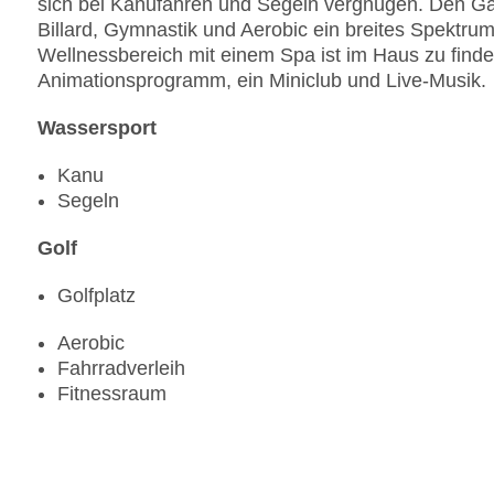
sich bei Kanufahren und Segeln vergnügen. Den Gäs
Billard, Gymnastik und Aerobic ein breites Spektru
Wellnessbereich mit einem Spa ist im Haus zu finde
Animationsprogramm, ein Miniclub und Live-Musik.
Wassersport
Kanu
Segeln
Golf
Golfplatz
Aerobic
Fahrradverleih
Fitnessraum