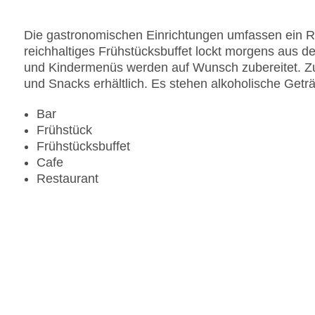
Landeskategorie: 4 Sterne
Die gastronomischen Einrichtungen umfassen ein Re
reichhaltiges Frühstücksbuffet lockt morgens aus de
und Kindermenüs werden auf Wunsch zubereitet. Zu
und Snacks erhältlich. Es stehen alkoholische Getr
Bar
Frühstück
Frühstücksbuffet
Cafe
Restaurant