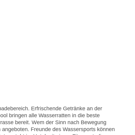
badebereich. Erfrischende Getränke an der
l bringen alle Wasserratten in die beste
rrasse bereit. Wem der Sinn nach Bewegung
en angeboten. Freunde des Wassersports können