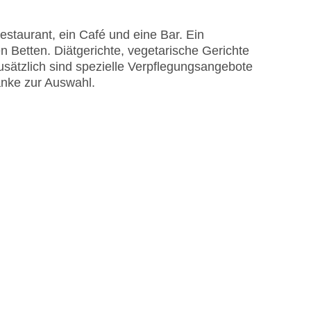
staurant, ein Café und eine Bar. Ein
n Betten. Diätgerichte, vegetarische Gerichte
sätzlich sind spezielle Verpflegungsangebote
änke zur Auswahl.