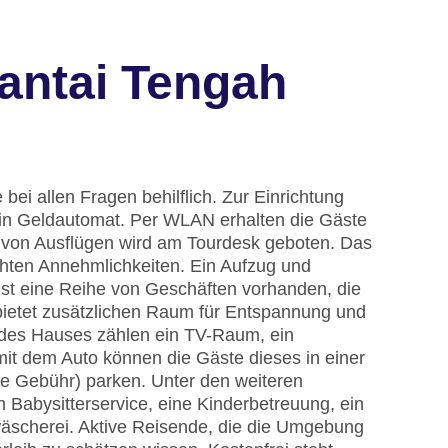
antai Tengah
bei allen Fragen behilflich. Zur Einrichtung
in Geldautomat. Per WLAN erhalten die Gäste
g von Ausflügen wird am Tourdesk geboten. Das
chten Annehmlichkeiten. Ein Aufzug und
 ist eine Reihe von Geschäften vorhanden, die
bietet zusätzlichen Raum für Entspannung und
 des Hauses zählen ein TV-Raum, ein
mit dem Auto können die Gäste dieses in einer
e Gebühr) parken. Unter den weiteren
n Babysitterservice, eine Kinderbetreuung, ein
äscherei. Aktive Reisende, die die Umgebung