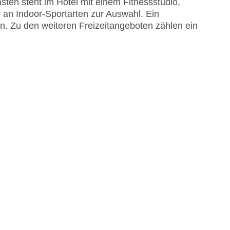
ten steht im Hotel mit einem Fitnessstudio,
m an Indoor-Sportarten zur Auswahl. Ein
n. Zu den weiteren Freizeitangeboten zählen ein